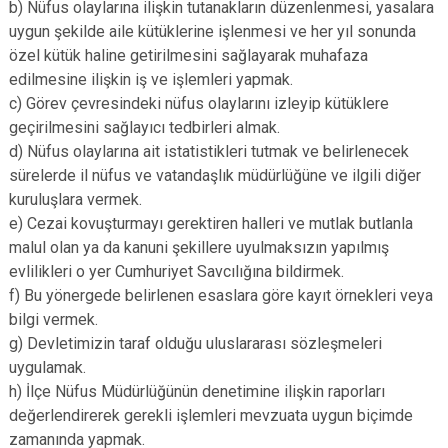
b) Nüfus olaylarına ilişkin tutanakların düzenlenmesi, yasalara
uygun şekilde aile kütüklerine işlenmesi ve her yıl sonunda
özel kütük haline getirilmesini sağlayarak muhafaza
edilmesine ilişkin iş ve işlemleri yapmak.
c) Görev çevresindeki nüfus olaylarını izleyip kütüklere
geçirilmesini sağlayıcı tedbirleri almak.
d) Nüfus olaylarına ait istatistikleri tutmak ve belirlenecek
sürelerde il nüfus ve vatandaşlık müdürlüğüne ve ilgili diğer
kuruluşlara vermek.
e) Cezai kovuşturmayı gerektiren halleri ve mutlak butlanla
malul olan ya da kanuni şekillere uyulmaksızın yapılmış
evlilikleri o yer Cumhuriyet Savcılığına bildirmek.
f) Bu yönergede belirlenen esaslara göre kayıt örnekleri veya
bilgi vermek.
g) Devletimizin taraf olduğu uluslararası sözleşmeleri
uygulamak.
h) İlçe Nüfus Müdürlüğünün denetimine ilişkin raporları
değerlendirerek gerekli işlemleri mevzuata uygun biçimde
zamanında yapmak.