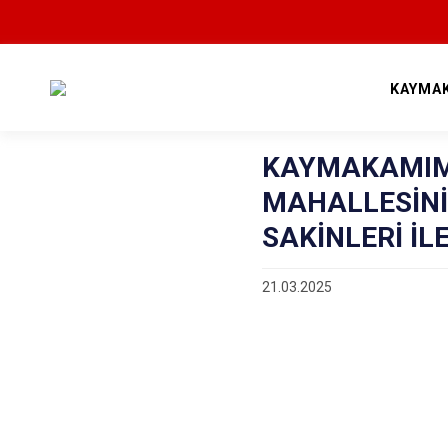
KAYMA
KAYMAKAMIMI
MAHALLESİNİ
SAKİNLERİ İL
21.03.2025