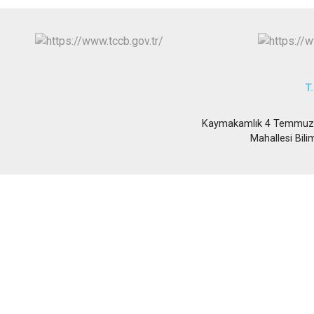
T.
Kaymakamlık 4 Temmuz M
Mahallesi Bil