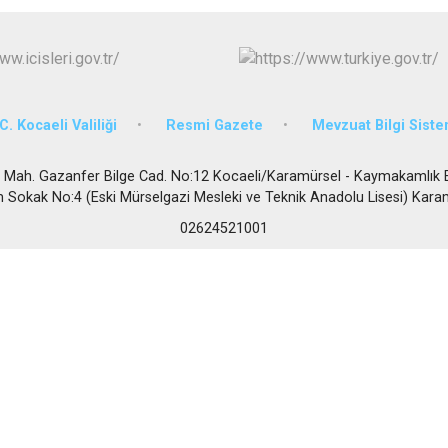
Körfez
Derince
C. Kocaeli Valiliği
Resmi Gazete
Mevzuat Bilgi Siste
ah. Gazanfer Bilge Cad. No:12 Kocaeli/Karamürsel - Kaymakamlık Ek
im Sokak No:4 (Eski Mürselgazi Mesleki ve Teknik Anadolu Lisesi) Kara
02624521001